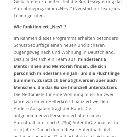
Geflüchteten zu helfen, hat die Bundesregierung das
Aufnahmeprogramm „NesT“ (Neustart im Team) ins
Leben gerufen.
Wie funktioniert „NesT“?
Im Rahmen dieses Programms erhalten besonders
Schutzbedürftige einen neuen und sicheren
Zugangsweg nach und Wohnung in Deutschland.
Dazu bildet sich ein Team aus
mindestens 5
Mentorinnen und Mentoren finden, die sich
persönlich mindestens ein Jahr um die Flüchtlinge
kümmern.
Zusätzlich benötigt werden aber auch
Menschen, die das Ganze finanziell unterstützen.
Die Nettomiete für eine Wohnung muss für zwei
Jahre von einem Helferkreis finanziert werden.
Andere Ausgaben trägt der Bund. Die
aufgenommenen Personen erhalten einen
Aufenthaltstitel nach § 23(4) AufenthG, zunächst für
drei Jahre. Danach kann dieser Aufenthaltstitel
verlängert werden. Damit erhalten sie Leistungen