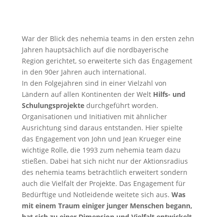
War der Blick des nehemia teams in den ersten zehn
Jahren hauptsächlich auf die nordbayerische
Region gerichtet, so erweiterte sich das Engagement
in den 90er Jahren auch international.
In den Folgejahren sind in einer Vielzahl von
Ländern auf allen Kontinenten der Welt
Hilfs- und
Schulungsprojekte
durchgeführt worden.
Organisationen und Initiativen mit ähnlicher
Ausrichtung sind daraus entstanden. Hier spielte
das Engagement von John und Jean Krueger eine
wichtige Rolle, die 1993 zum nehemia team dazu
stießen. Dabei hat sich nicht nur der Aktionsradius
des nehemia teams beträchtlich erweitert sondern
auch die Vielfalt der Projekte. Das Engagement für
Bedürftige und Notleidende weitete sich aus.
Was
mit einem Traum einiger junger Menschen begann,
hat sich zu einer Dimension und Vielfalt entwickelt
,